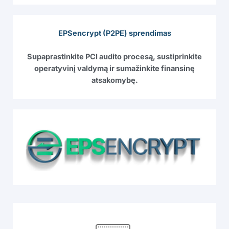
EPSencrypt (P2PE) sprendimas
Supaprastinkite PCI audito procesą, sustiprinkite
operatyvinį valdymą ir sumažinkite finansinę
atsakomybę.