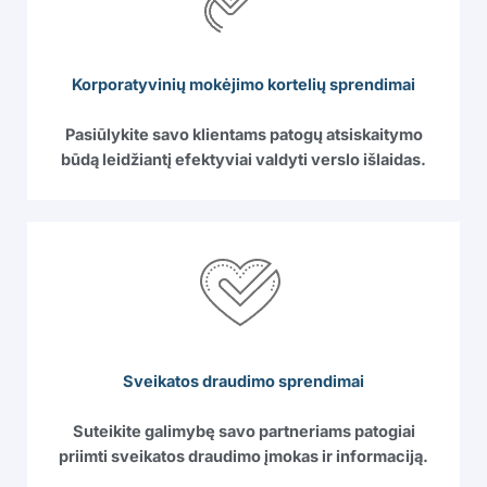
Korporatyvinių mokėjimo kortelių sprendimai
Pasiūlykite savo klientams patogų atsiskaitymo
būdą leidžiantį efektyviai valdyti verslo išlaidas.
Sveikatos draudimo sprendimai
Suteikite galimybę savo partneriams patogiai
priimti sveikatos draudimo įmokas ir informaciją.