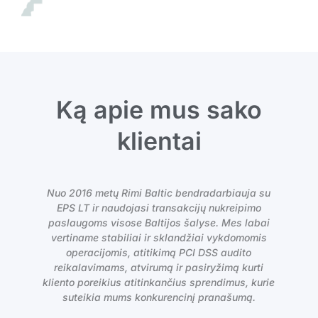
Ką apie mus sako
klientai
Nuo 2016 metų Rimi Baltic bendradarbiauja su
as
EPS LT ir naudojasi transakcijų nukreipimo
paslaugoms visose Baltijos šalyse. Mes labai
vertiname stabiliai ir sklandžiai vykdomomis
operacijomis, atitikimą PCI DSS audito
reikalavimams, atvirumą ir pasiryžimą kurti
kliento poreikius atitinkančius sprendimus, kurie
suteikia mums konkurencinį pranašumą.