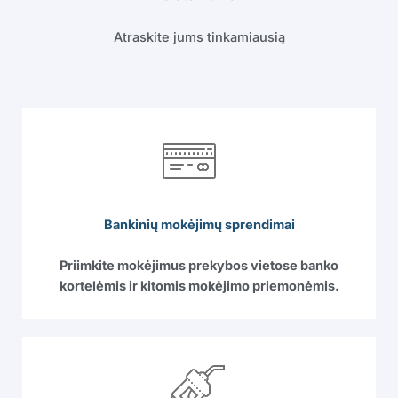
Atraskite jums tinkamiausią
Bankinių mokėjimų sprendimai
Priimkite mokėjimus prekybos vietose banko
kortelėmis ir kitomis mokėjimo priemonėmis.