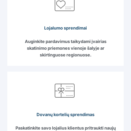
Lojalumo sprendimai
Auginkite pardavimus taikydami įvairias
skatinimo priemones vienoje šalyje ar
skirtinguose regionuose.
Dovanų kortelių sprendimas
Paskatinkite savo lojalius klientus pritraukti naujų