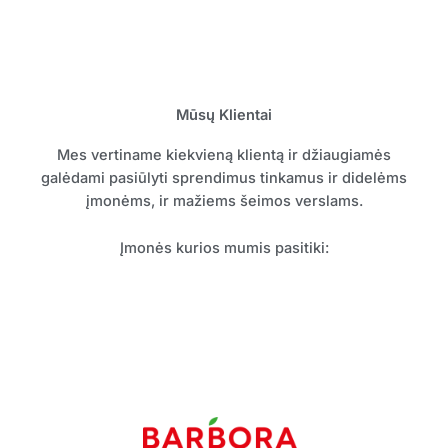
Mūsų Klientai
Mes vertiname kiekvieną klientą ir džiaugiamės
galėdami pasiūlyti sprendimus tinkamus ir didelėms
įmonėms, ir mažiems šeimos verslams.
Įmonės kurios mumis pasitiki: