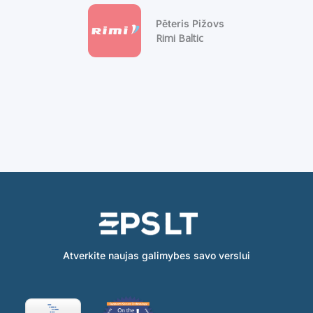
Pēteris Pižovs
Rimi Baltic
Atverkite naujas galimybes savo verslui