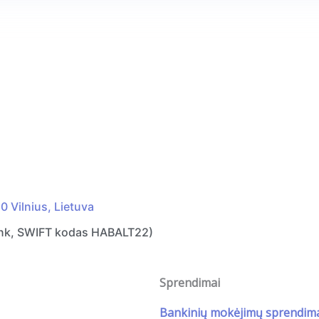
0 Vilnius, Lietuva
ank, SWIFT kodas HABALT22)
Sprendimai
Bankinių mokėjimų sprendim