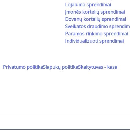
Lojalumo sprendimai
Įmonės kortelių sprendimai
Dovanų kortelių sprendimai
Sveikatos draudimo sprendim
Paramos rinkimo sprendimai
Individualizuoti sprendimai
Privatumo politika
Slapukų politika
Skaitytuvas - kasa