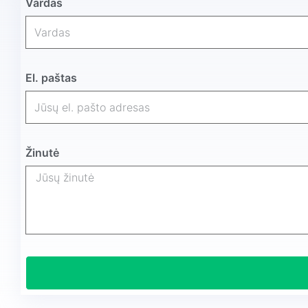
Vardas
El. paštas
Žinutė