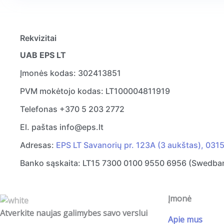
Rekvizitai
UAB EPS LT
Įmonės kodas: 302413851
PVM mokėtojo kodas: LT100004811919
Telefonas +370 5 203 2772
El. paštas info@eps.lt
Adresas:
EPS LT Savanorių pr. 123A (3 aukštas), 0315
Banko sąskaita: LT15 7300 0100 9550 6956 (Swedb
Įmonė
Atverkite naujas galimybes savo verslui
Apie mus