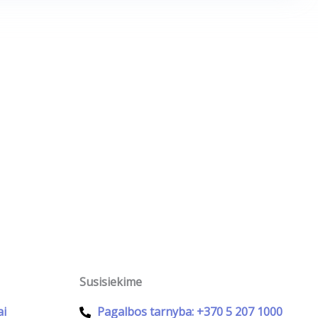
Susisiekime
ai
Pagalbos tarnyba: +370 5 207 1000