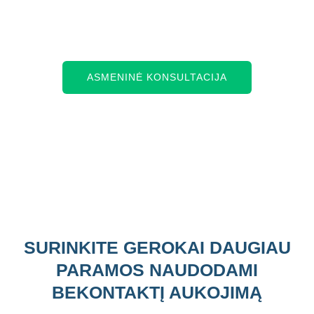
elektroninį pinigų surinkimo sprendimą
atnešantį rezultatus.
ASMENINĖ KONSULTACIJA
SURINKITE GEROKAI DAUGIAU
PARAMOS NAUDODAMI
BEKONTAKTĮ AUKOJIMĄ