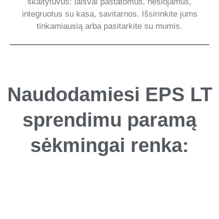
skaitytuvus: laisvai pastatomus, nešiojamus,
integruotus su kasa, savitarnos. Išsirinkite jums
tinkamiausią arba pasitarkite su mumis.
Naudodamiesi EPS LT
sprendimu paramą
sėkmingai renka: