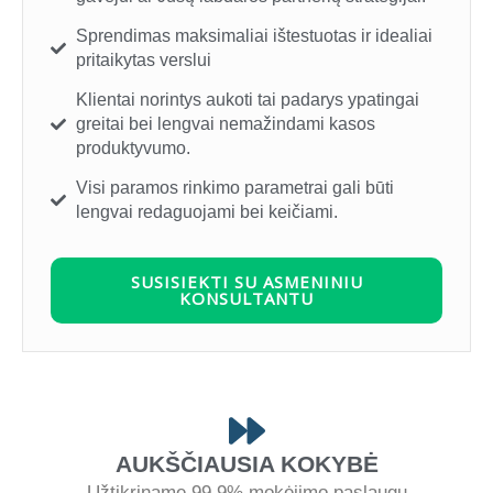
Sprendimas maksimaliai ištestuotas ir idealiai
pritaikytas verslui
Klientai norintys aukoti tai padarys ypatingai
greitai bei lengvai nemažindami kasos
produktyvumo.
Visi paramos rinkimo parametrai gali būti
lengvai redaguojami bei keičiami.
SUSISIEKTI SU ASMENINIU
KONSULTANTU
AUKŠČIAUSIA KOKYBĖ
Užtikriname 99,9% mokėjimo paslaugų