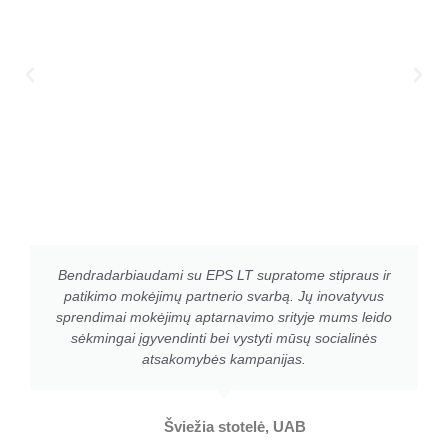
Bendradarbiaudami su EPS LT supratome stipraus ir
patikimo mokėjimų partnerio svarbą. Jų inovatyvus
sprendimai mokėjimų aptarnavimo srityje mums leido
sėkmingai įgyvendinti bei vystyti mūsų socialinės
atsakomybės kampanijas.
Šviežia stotelė, UAB