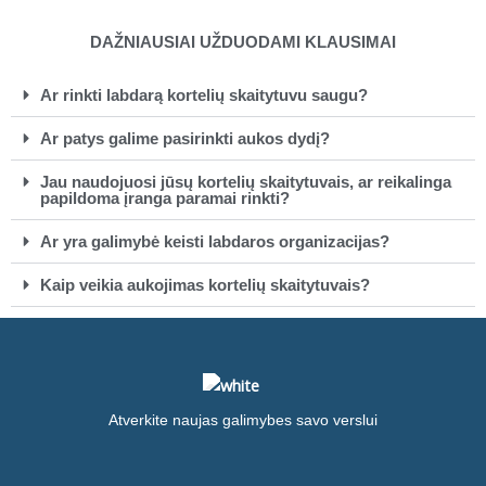
DAŽNIAUSIAI UŽDUODAMI KLAUSIMAI
Ar rinkti labdarą kortelių skaitytuvu saugu?
Ar patys galime pasirinkti aukos dydį?
Jau naudojuosi jūsų kortelių skaitytuvais, ar reikalinga
papildoma įranga paramai rinkti?
Ar yra galimybė keisti labdaros organizacijas?
Kaip veikia aukojimas kortelių skaitytuvais?
Atverkite naujas galimybes savo verslui