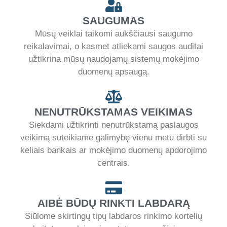
SAUGUMAS
Mūsų veiklai taikomi aukščiausi saugumo
reikalavimai, o kasmet atliekami saugos auditai
užtikrina mūsų naudojamų sistemų mokėjimo
duomenų apsaugą.
NENUTRŪKSTAMAS VEIKIMAS
Siekdami užtikrinti nenutrūkstamą paslaugos
veikimą suteikiame galimybę vienu metu dirbti su
keliais bankais ar mokėjimo duomenų apdorojimo
centrais.
AIBĖ BŪDŲ RINKTI LABDARĄ
Siūlome skirtingų tipų labdaros rinkimo kortelių