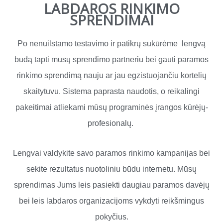
LABDAROS RINKIMO
SPRENDIMAI
Po nenuilstamo testavimo ir patikrų sukūrėme lengvą
būdą tapti mūsų sprendimo partneriu bei gauti paramos
rinkimo sprendimą nauju ar jau egzistuojančiu kortelių
skaitytuvu. Sistema paprasta naudotis, o reikalingi
pakeitimai atliekami mūsų programinės įrangos kūrėjų-
profesionalų.
Lengvai valdykite savo paramos rinkimo kampanijas bei
sekite rezultatus nuotoliniu būdu internetu.
Mūsų
sprendimas Jums leis pasiekti daugiau paramos davėjų
bei leis labdaros organizacijoms vykdyti reikšmingus
pokyčius.