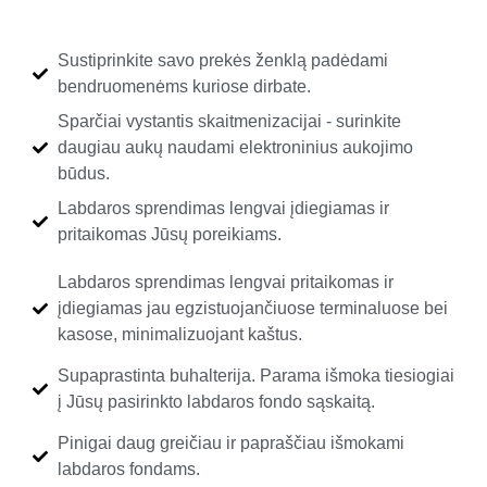
Sustiprinkite savo prekės ženklą padėdami
bendruomenėms kuriose dirbate.
Sparčiai vystantis skaitmenizacijai - surinkite
daugiau aukų naudami elektroninius aukojimo
būdus.
Labdaros sprendimas lengvai įdiegiamas ir
pritaikomas Jūsų poreikiams.
Labdaros sprendimas lengvai pritaikomas ir
įdiegiamas jau egzistuojančiuose terminaluose bei
kasose, minimalizuojant kaštus.
Supaprastinta buhalterija. Parama išmoka tiesiogiai
į Jūsų pasirinkto labdaros fondo sąskaitą.
Pinigai daug greičiau ir papraščiau išmokami
labdaros fondams.