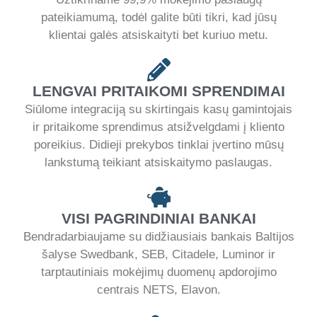
pateikiamumą, todėl galite būti tikri, kad jūsų
klientai galės atsiskaityti bet kuriuo metu.
LENGVAI PRITAIKOMI SPRENDIMAI
Siūlome integraciją su skirtingais kasų gamintojais
ir pritaikome sprendimus atsižvelgdami į kliento
poreikius. Didieji prekybos tinklai įvertino mūsų
lankstumą teikiant atsiskaitymo paslaugas.
VISI PAGRINDINIAI BANKAI
Bendradarbiaujame su didžiausiais bankais Baltijos
šalyse Swedbank, SEB, Citadele, Luminor ir
tarptautiniais mokėjimų duomenų apdorojimo
centrais NETS, Elavon.