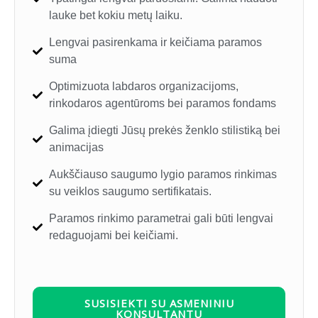
lauke bet kokiu metų laiku.
Lengvai pasirenkama ir keičiama paramos
suma
Optimizuota labdaros organizacijoms,
rinkodaros agentūroms bei paramos fondams
Galima įdiegti Jūsų prekės ženklo stilistiką bei
animacijas
Aukščiauso saugumo lygio paramos rinkimas
su veiklos saugumo sertifikatais.
Paramos rinkimo parametrai gali būti lengvai
redaguojami bei keičiami.
SUSISIEKTI SU ASMENINIU
KONSULTANTU