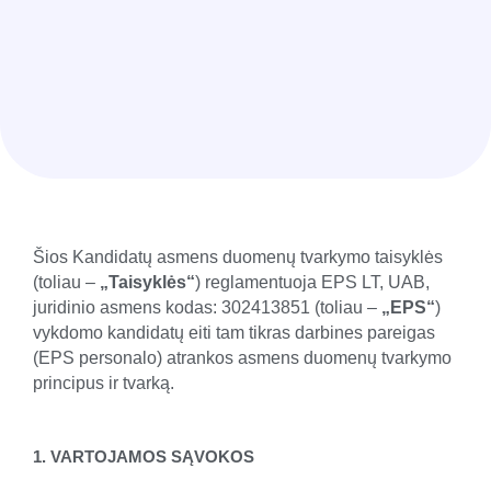
Šios Kandidatų asmens duomenų tvarkymo taisyklės
(toliau –
„Taisyklės“
) reglamentuoja EPS LT, UAB,
juridinio asmens kodas: 302413851 (toliau –
„EPS“
)
vykdomo kandidatų eiti tam tikras darbines pareigas
(EPS personalo) atrankos asmens duomenų tvarkymo
principus ir tvarką.
1. VARTOJAMOS SĄVOKOS