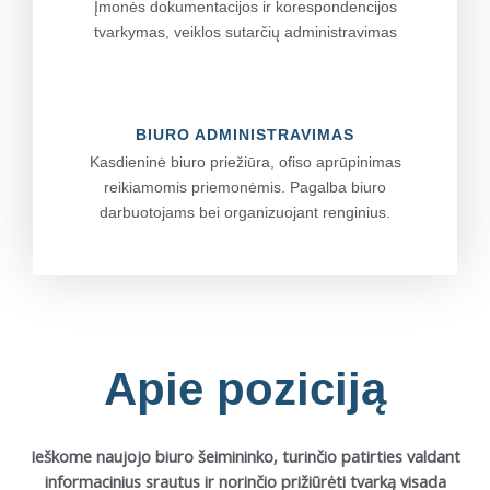
Įmonės dokumentacijos ir korespondencijos
tvarkymas, veiklos sutarčių administravimas
BIURO ADMINISTRAVIMAS
Kasdieninė biuro priežiūra, ofiso aprūpinimas
reikiamomis priemonėmis. Pagalba biuro
darbuotojams bei organizuojant renginius.
Apie poziciją
Ieškome naujojo biuro šeimininko, turinčio patirties valdant
informacinius srautus ir norinčio prižiūrėti tvarką visada