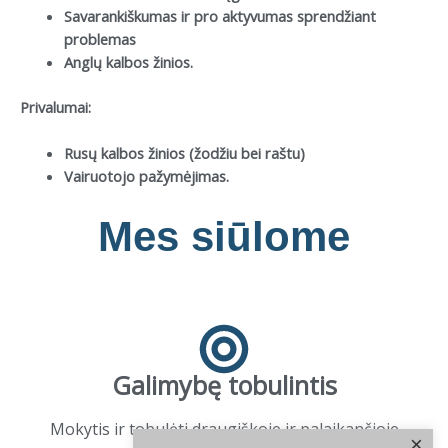
Savarankiškumas ir pro aktyvumas sprendžiant
problemas
Anglų kalbos žinios.
Privalumai:
Rusų kalbos žinios (žodžiu bei raštu)
Vairuotojo pažymėjimas.
Mes siūlome
Galimybę tobulintis
Mokytis ir tobulėti draugiškoje ir palaikančioje
×