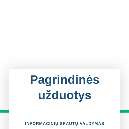
Pagrindinės
užduotys
INFORMACINIŲ SRAUTŲ VALDYMAS