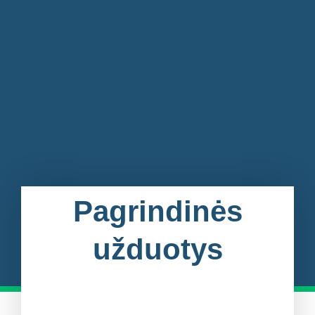
Pagrindinės
užduotys