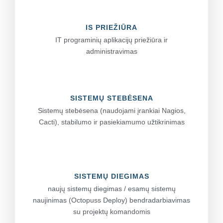
IS PRIEŽIŪRA
IT programinių aplikacijų priežiūra ir
administravimas
SISTEMŲ STEBĖSENA
Sistemų stebėsena (naudojami įrankiai Nagios,
Cacti), stabilumo ir pasiekiamumo užtikrinimas
SISTEMŲ DIEGIMAS
naujų sistemų diegimas / esamų sistemų
naujinimas (Octopuss Deploy) bendradarbiavimas
su projektų komandomis