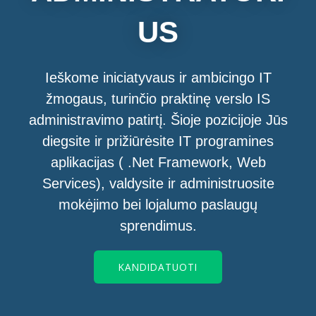
US
Ieškome iniciatyvaus ir ambicingo IT
žmogaus, turinčio praktinę verslo IS
administravimo patirtį. Šioje pozicijoje Jūs
diegsite ir prižiūrėsite IT programines
aplikacijas ( .Net Framework, Web
Services), valdysite ir administruosite
mokėjimo bei lojalumo paslaugų
sprendimus.
KANDIDATUOTI