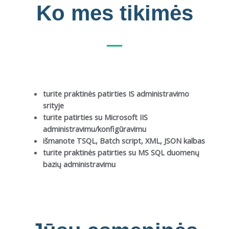
Ko mes tikimės
turite praktinės patirties IS administravimo
srityje
turite patirties su Microsoft IIS
administravimu/konfigūravimu
išmanote TSQL, Batch script, XML, JSON kalbas
turite praktinės patirties su MS SQL duomenų
bazių administravimu