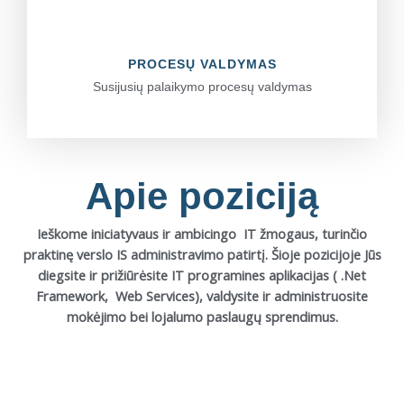
PROCESŲ VALDYMAS
Susijusių palaikymo procesų valdymas
Apie poziciją
Ieškome iniciatyvaus ir ambicingo IT žmogaus, turinčio
praktinę verslo IS administravimo patirtį. Šioje pozicijoje Jūs
diegsite ir prižiūrėsite IT programines aplikacijas ( .Net
Framework, Web Services), valdysite ir administruosite
mokėjimo bei lojalumo paslaugų sprendimus.