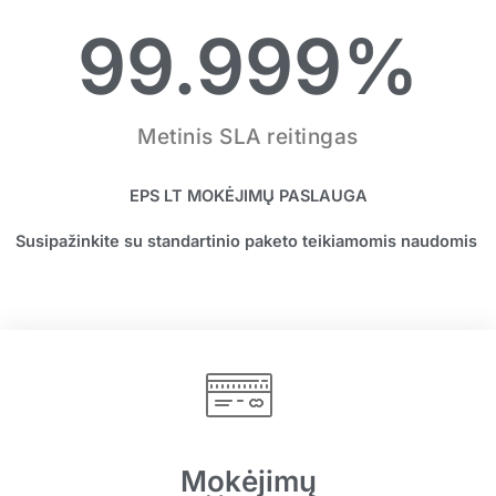
99.999
%
Metinis SLA reitingas
EPS LT MOKĖJIMŲ PASLAUGA
Susipažinkite su standartinio paketo teikiamomis naudomis
Mokėjimų