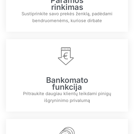
Paramos
rinkimas
Sustiprinkite savo prekės ženklą, padėdami
bendruomenėms, kuriose dirbate
Bankomato
funkcija
Pritraukite daugiau klientų teikdami pinigų
išgryninimo privalumą