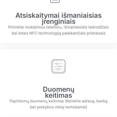
Atsiskaitymai išmaniaisias
įrenginiais
Priimkite mokėjimus telefonu, išmaniaisiais laikrodžiais
bei kitais NFC technologiją palaikančiais prietaisais
Duomenų
keitimas
Papildomų duomenų keitimas (Keiskite adresą, banką
bei prekybos vietą nemokamai)