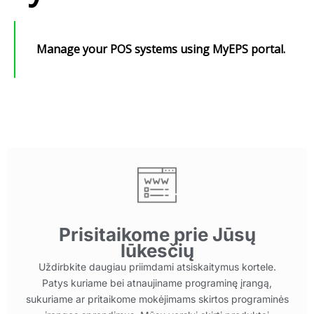
Manage your POS systems using MyEPS portal.
Prisitaikome prie Jūsų
lūkesčių
Uždirbkite daugiau priimdami atsiskaitymus kortele.
Patys kuriame bei atnaujiname programinę įrangą,
sukuriame ar pritaikome mokėjimams skirtos programinės