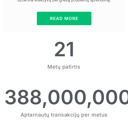
READ MORE
21
Metų patirtis
388,000,00
Aptarnautų transakcijų per metus