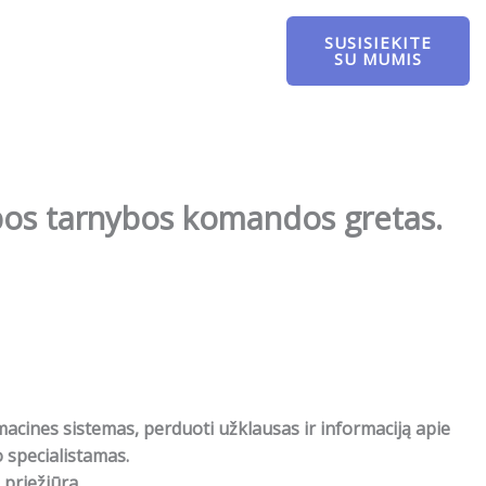
SUSISIEKITE
SU MUMIS
bos tarnybos komandos gretas.
acines sistemas, perduoti užklausas ir informaciją apie
o specialistamas.
 priežiūra