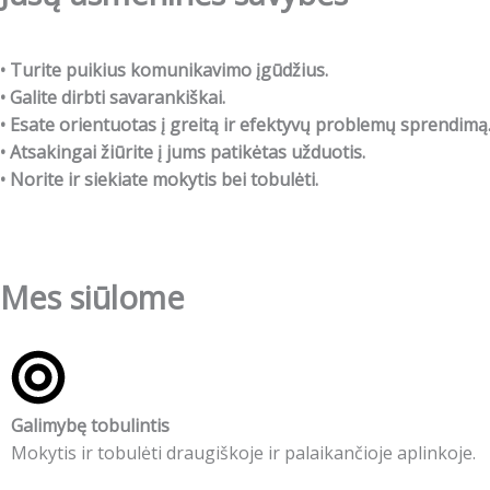
• Turite puikius komunikavimo įgūdžius.
• Galite dirbti savarankiškai.
• Esate orientuotas į greitą ir efektyvų problemų sprendimą
• Atsakingai žiūrite į jums patikėtas užduotis.
• Norite ir siekiate mokytis bei tobulėti.
Mes siūlome
Galimybę tobulintis
Mokytis ir tobulėti draugiškoje ir palaikančioje aplinkoje.