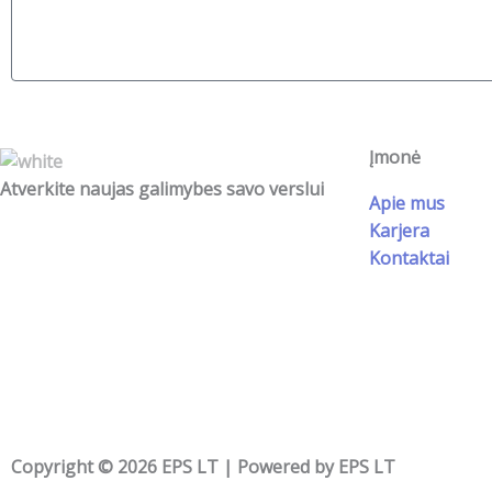
u
a
i
t
s
o
ė
n
Įmonė
Atverkite naujas galimybes savo verslui
Apie mus
Karjera
Kontaktai
Copyright © 2026 EPS LT | Powered by EPS LT